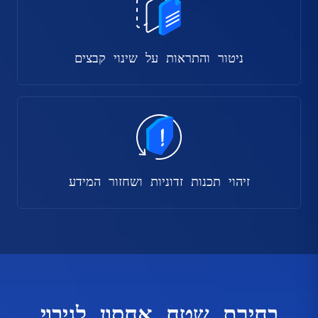
ניטור והתראות על שינוי קבצים
זיהוי תכנות זדוניות ושחזור המידע
בחירת שטח אחסון לגיבוי