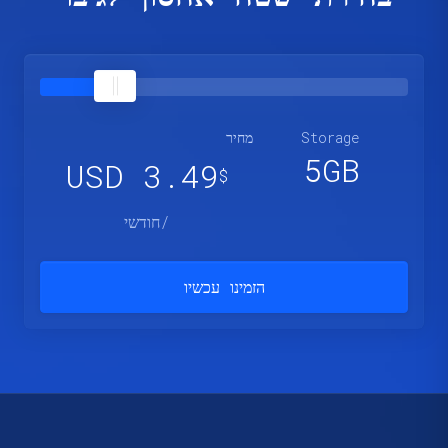
Storage
מחיר
5GB
3.49 USD
$
/חודשי
הזמינו עכשיו